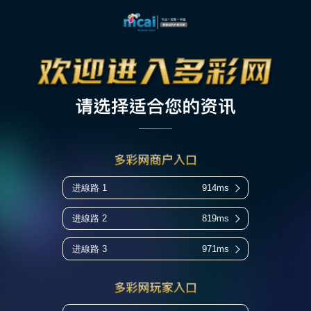
进線路 1
914ms
进線路 2
819ms
进線路 3
971ms